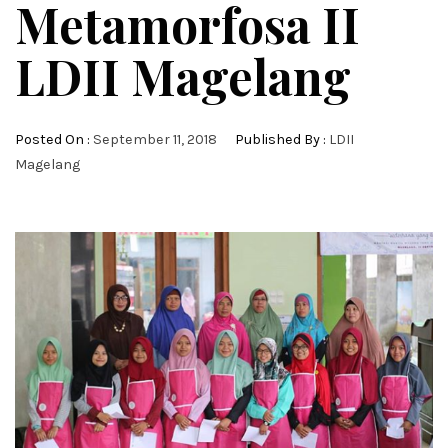
Metamorfosa II
LDII Magelang
Posted On :
September 11, 2018
Published By :
LDII
Magelang