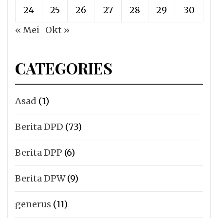
24
25
26
27
28
29
30
« Mei
Okt »
CATEGORIES
Asad
(1)
Berita DPD
(73)
Berita DPP
(6)
Berita DPW
(9)
generus
(11)