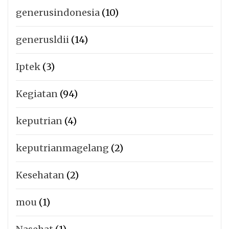
generusindonesia
(10)
generusldii
(14)
Iptek
(3)
Kegiatan
(94)
keputrian
(4)
keputrianmagelang
(2)
Kesehatan
(2)
mou
(1)