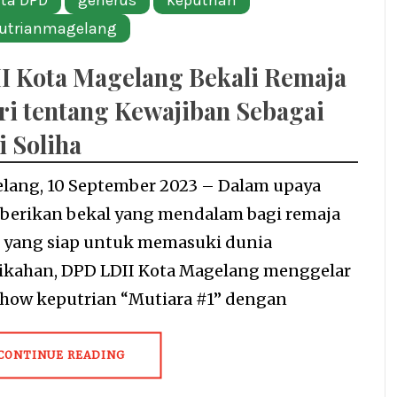
ita DPD
generus
keputrian
utrianmagelang
I Kota Magelang Bekali Remaja
ri tentang Kewajiban Sebagai
i Soliha
lang, 10 September 2023 – Dalam upaya
erikan bekal yang mendalam bagi remaja
i yang siap untuk memasuki dunia
ikahan, DPD LDII Kota Magelang menggelar
show keputrian “Mutiara #1” dengan
CONTINUE READING