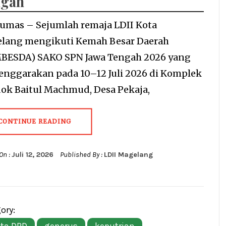
ngah
umas – Sejumlah remaja LDII Kota
lang mengikuti Kemah Besar Daerah
BESDA) SAKO SPN Jawa Tengah 2026 yang
lenggarakan pada 10–12 Juli 2026 di Komplek
ok Baitul Machmud, Desa Pekaja,
CONTINUE READING
On :
Juli 12, 2026
Published By :
LDII Magelang
ory: