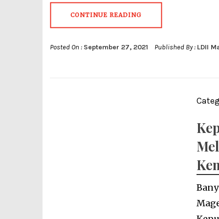
CONTINUE READING
Posted On :
September 27, 2021
Published By :
LDII M
Categ
Kep
Mel
Kem
Bany
Mage
Kepu