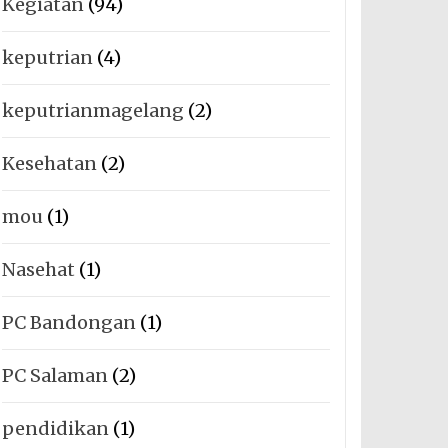
Kegiatan
(94)
keputrian
(4)
keputrianmagelang
(2)
Kesehatan
(2)
mou
(1)
Nasehat
(1)
PC Bandongan
(1)
PC Salaman
(2)
pendidikan
(1)