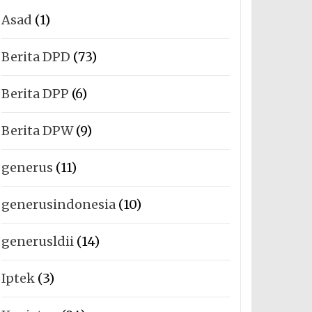
Asad
(1)
Berita DPD
(73)
Berita DPP
(6)
Berita DPW
(9)
generus
(11)
generusindonesia
(10)
generusldii
(14)
Iptek
(3)