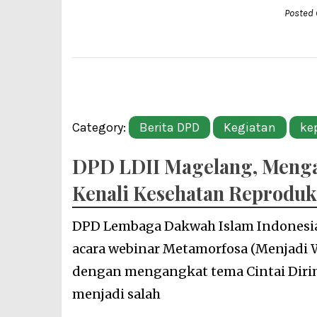
Posted 
Category:
Berita DPD
Kegiatan
ke
DPD LDII Magelang, Menga
Kenali Kesehatan Reprodu
DPD Lembaga Dakwah Islam Indonesi
acara webinar Metamorfosa (Menjadi 
dengan mengangkat tema Cintai Diri
menjadi salah