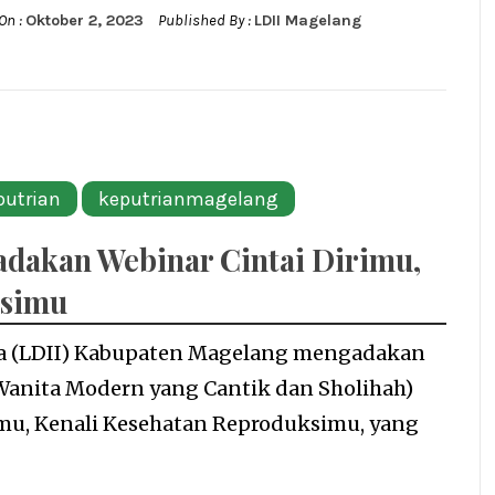
On :
Oktober 2, 2023
Published By :
LDII Magelang
putrian
keputrianmagelang
dakan Webinar Cintai Dirimu,
ksimu
a (LDII) Kabupaten Magelang mengadakan
Wanita Modern yang Cantik dan Sholihah)
mu, Kenali Kesehatan Reproduksimu, yang