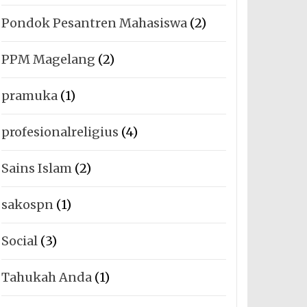
Pondok Pesantren Mahasiswa
(2)
PPM Magelang
(2)
pramuka
(1)
profesionalreligius
(4)
Sains Islam
(2)
sakospn
(1)
Social
(3)
Tahukah Anda
(1)