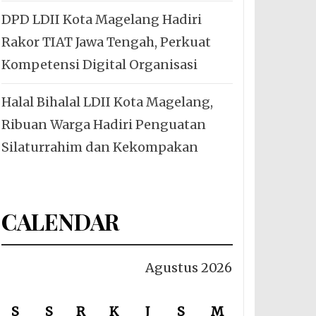
DPD LDII Kota Magelang Hadiri
Rakor TIAT Jawa Tengah, Perkuat
Kompetensi Digital Organisasi
Halal Bihalal LDII Kota Magelang,
Ribuan Warga Hadiri Penguatan
Silaturrahim dan Kekompakan
CALENDAR
Agustus 2026
S
S
R
K
J
S
M