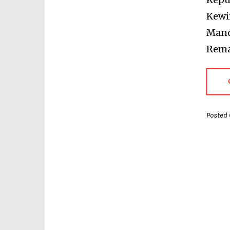
Kewi
Mandi
Rema
Posted 