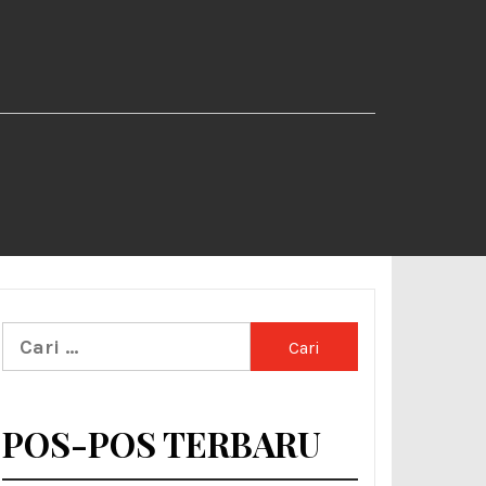
Cari
untuk:
POS-POS TERBARU