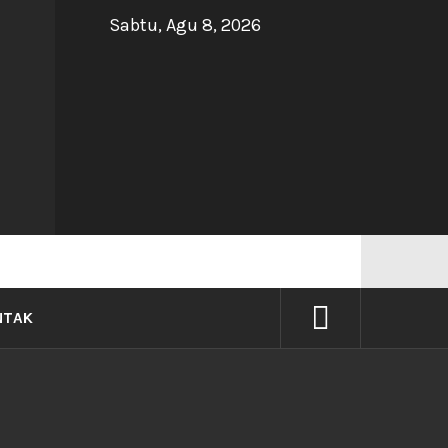
Sabtu, Agu 8, 2026
NG
NTAK