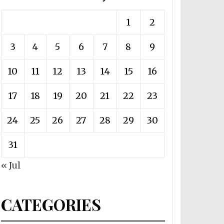
1
2
3
4
5
6
7
8
9
10
11
12
13
14
15
16
17
18
19
20
21
22
23
24
25
26
27
28
29
30
31
« Jul
CATEGORIES