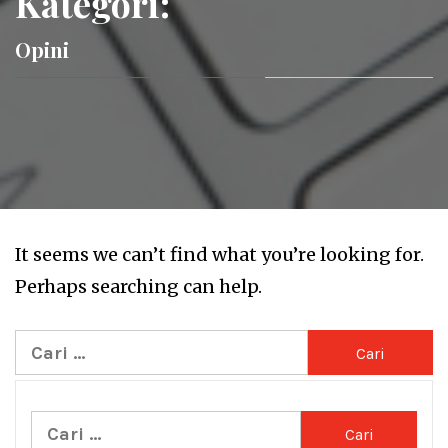
Kategori:
Opini
It seems we can’t find what you’re looking for.
Perhaps searching can help.
Cari
untuk:
Cari