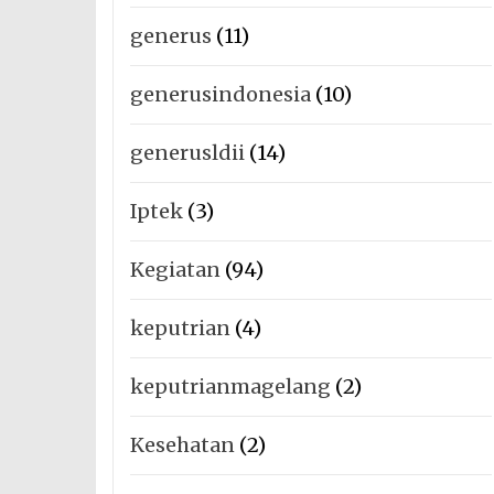
generus
(11)
generusindonesia
(10)
generusldii
(14)
Iptek
(3)
Kegiatan
(94)
keputrian
(4)
keputrianmagelang
(2)
Kesehatan
(2)