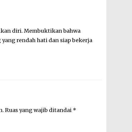
lkan diri. Membuktikan bahwa
g yang rendah hati dan siap bekerja
n.
Ruas yang wajib ditandai
*