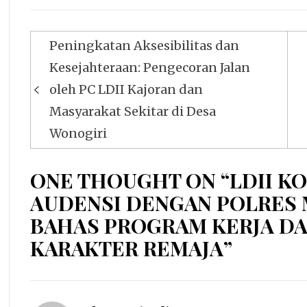
Navigasi
Peningkatan Aksesibilitas dan
pos
Kesejahteraan: Pengecoran Jalan
oleh PC LDII Kajoran dan
Masyarakat Sekitar di Desa
Wonogiri
ONE THOUGHT ON “LDII K
AUDENSI DENGAN POLRES 
BAHAS PROGRAM KERJA DA
KARAKTER REMAJA”