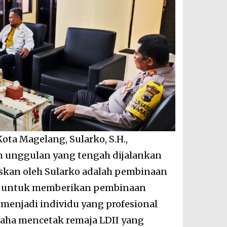
ta Magelang, Sularko, S.H.,
 unggulan yang tengah dijalankan
laskan oleh Sularko adalah pembinaan
en untuk memberikan pembinaan
menjadi individu yang profesional
usaha mencetak remaja LDII yang