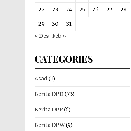
22
23
24
25
26
27
28
29
30
31
« Des
Feb »
CATEGORIES
Asad
(1)
Berita DPD
(73)
Berita DPP
(6)
Berita DPW
(9)