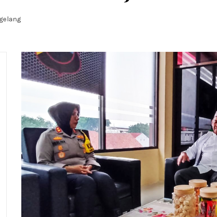
agelang