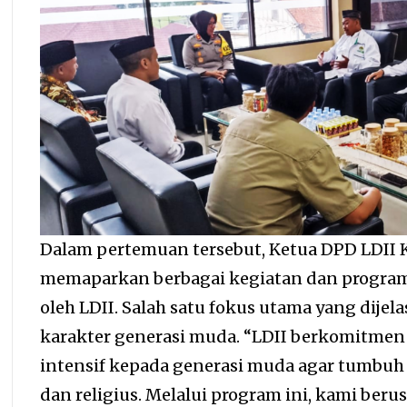
Dalam pertemuan tersebut, Ketua DPD LDII Ko
memaparkan berbagai kegiatan dan program
oleh LDII. Salah satu fokus utama yang dije
karakter generasi muda. “LDII berkomitm
intensif kepada generasi muda agar tumbuh 
dan religius. Melalui program ini, kami ber