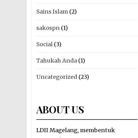
Sains Islam
(2)
sakospn
(1)
Social
(3)
Tahukah Anda
(1)
Uncategorized
(23)
ABOUT US
LDII Magelang, membentuk