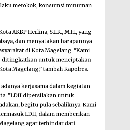
erilaku merokok, konsumsi minuman
.
ta AKBP Herlina, S.I.K., M.H., yang
rabaya, dan menyatakan harapannya
syarakat di Kota Magelang. “Kami
us ditingkatkan untuk menciptakan
 Kota Magelang,” tambah Kapolres.
adanya kerjasama dalam kegiatan
ta. “LDII dipersilakan untuk
dakan, begitu pula sebaliknya. Kami
 termasuk LDII, dalam memberikan
Magelang agar terhindar dari