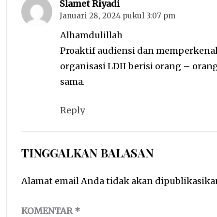
Slamet Riyadi
Januari 28, 2024 pukul 3:07 pm
Alhamdulillah
Proaktif audiensi dan memperkena
organisasi LDII berisi orang – oran
sama.
Reply
TINGGALKAN BALASAN
Alamat email Anda tidak akan dipublikasika
KOMENTAR
*