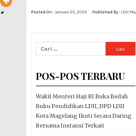
Posted On :
Januari 25, 2024
Published By :
LDII M
Cari
untuk:
POS-POS TERBARU
Wakil Menteri Haji RI Buka Bedah
Buku Pendidikan LDII, DPD LDII
Kota Magelang Ikuti Secara Daring
Bersama Instansi Terkait