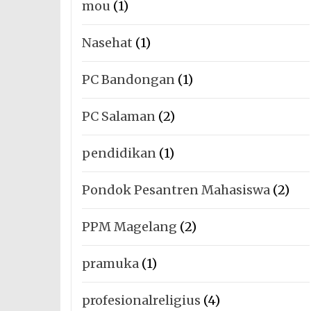
mou
(1)
Nasehat
(1)
PC Bandongan
(1)
PC Salaman
(2)
pendidikan
(1)
Pondok Pesantren Mahasiswa
(2)
PPM Magelang
(2)
pramuka
(1)
profesionalreligius
(4)