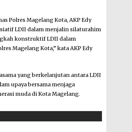
mas Polres Magelang Kota, AKP Edy
siatif LDII dalam menjalin silaturahim
gkah konstruktif LDII dalam
res Magelang Kota,” kata AKP Edy
asama yang berkelanjutan antara LDII
alam upaya bersama menjaga
erasi muda di Kota Magelang.