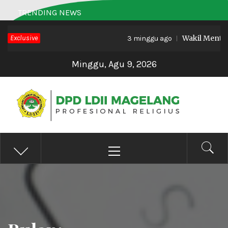
Skip
TRENDING NEWS
to
Exclusive
Wakil Menteri 
content
3 minggu ago
Minggu, Agu 9, 2026
DPD LDII MAGELANG
Profesional Religius
Primary
Menu