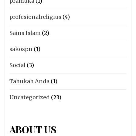
pramuka
(1)
profesionalreligius
(4)
Sains Islam
(2)
sakospn
(1)
Social
(3)
Tahukah Anda
(1)
Uncategorized
(23)
ABOUT US