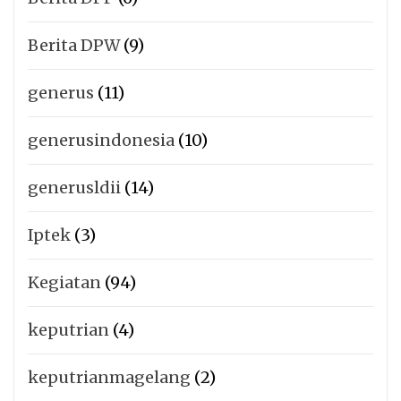
Berita DPW
(9)
generus
(11)
generusindonesia
(10)
generusldii
(14)
Iptek
(3)
Kegiatan
(94)
keputrian
(4)
keputrianmagelang
(2)