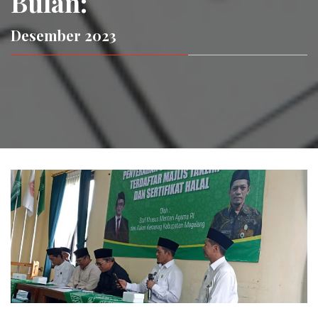
Bulan:
Desember 2023