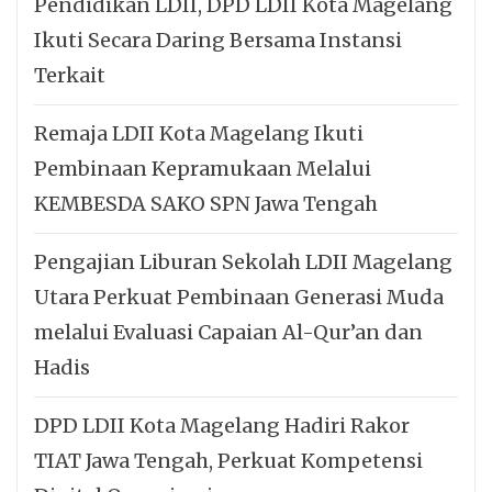
Pendidikan LDII, DPD LDII Kota Magelang
Ikuti Secara Daring Bersama Instansi
Terkait
Remaja LDII Kota Magelang Ikuti
Pembinaan Kepramukaan Melalui
KEMBESDA SAKO SPN Jawa Tengah
Pengajian Liburan Sekolah LDII Magelang
Utara Perkuat Pembinaan Generasi Muda
melalui Evaluasi Capaian Al-Qur’an dan
Hadis
DPD LDII Kota Magelang Hadiri Rakor
TIAT Jawa Tengah, Perkuat Kompetensi