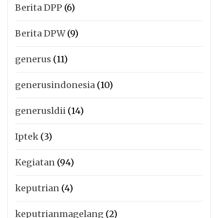
Berita DPP
(6)
Berita DPW
(9)
generus
(11)
generusindonesia
(10)
generusldii
(14)
Iptek
(3)
Kegiatan
(94)
keputrian
(4)
keputrianmagelang
(2)