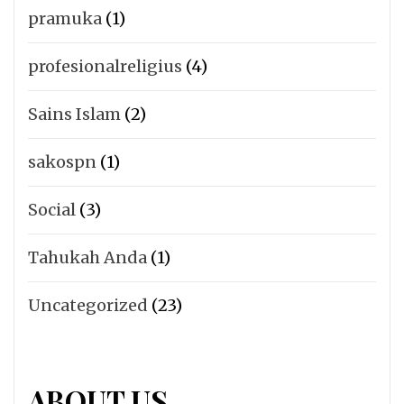
pramuka
(1)
profesionalreligius
(4)
Sains Islam
(2)
sakospn
(1)
Social
(3)
Tahukah Anda
(1)
Uncategorized
(23)
ABOUT US