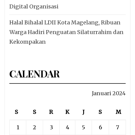
Digital Organisasi
Halal Bihalal LDII Kota Magelang, Ribuan
Warga Hadiri Penguatan Silaturrahim dan
Kekompakan
CALENDAR
Januari 2024
S
S
R
K
J
S
M
1
2
3
4
5
6
7