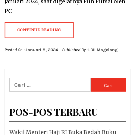
Januari 2024, saat digelarnya Fun Futsal oleh
PC
CONTINUE READING
Posted On :
Januari 8, 2024
Published By :
LDII Magelang
Cari
untuk:
POS-POS TERBARU
Wakil Menteri Haji RI Buka Bedah Buku