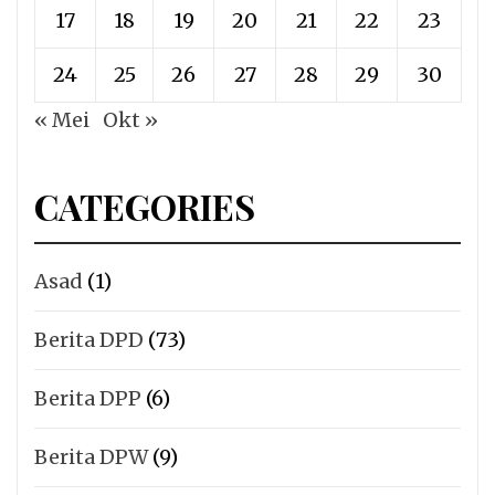
17
18
19
20
21
22
23
24
25
26
27
28
29
30
« Mei
Okt »
CATEGORIES
Asad
(1)
Berita DPD
(73)
Berita DPP
(6)
Berita DPW
(9)