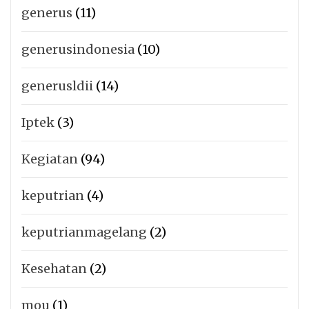
generus
(11)
generusindonesia
(10)
generusldii
(14)
Iptek
(3)
Kegiatan
(94)
keputrian
(4)
keputrianmagelang
(2)
Kesehatan
(2)
mou
(1)