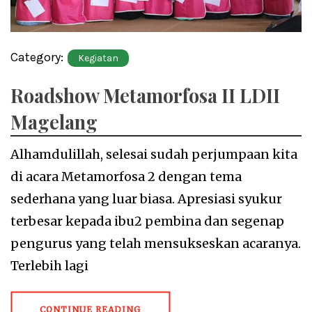
Category:
Kegiatan
Roadshow Metamorfosa II LDII
Magelang
Alhamdulillah, selesai sudah perjumpaan kita
di acara Metamorfosa 2 dengan tema
sederhana yang luar biasa. Apresiasi syukur
terbesar kepada ibu2 pembina dan segenap
pengurus yang telah mensukseskan acaranya.
Terlebih lagi
CONTINUE READING