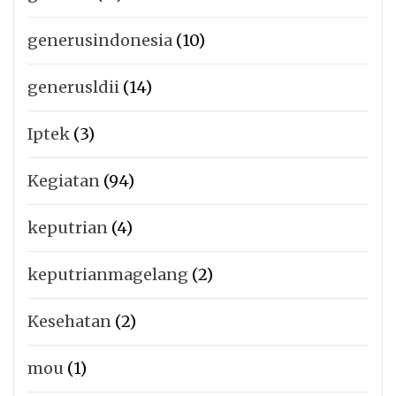
generusindonesia
(10)
generusldii
(14)
Iptek
(3)
Kegiatan
(94)
keputrian
(4)
keputrianmagelang
(2)
Kesehatan
(2)
mou
(1)