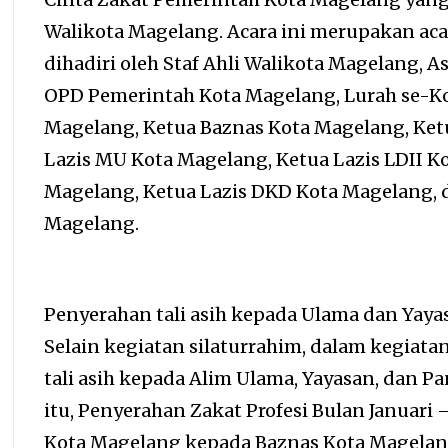
Walikota Magelang. Acara ini merupakan ac
dihadiri oleh Staf Ahli Walikota Magelang, 
OPD Pemerintah Kota Magelang, Lurah se-K
Magelang, Ketua Baznas Kota Magelang, Ket
Lazis MU Kota Magelang, Ketua Lazis LDII K
Magelang, Ketua Lazis DKD Kota Magelang, d
Magelang.
Penyerahan tali asih kepada Ulama dan Yaya
Selain kegiatan silaturrahim, dalam kegiata
tali asih kepada Alim Ulama, Yayasan, dan P
itu, Penyerahan Zakat Profesi Bulan Januari 
Kota Magelang kepada Baznas Kota Magelang y