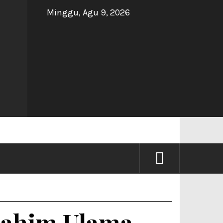
Minggu, Agu 9, 2026
NG
rahim Ulama –