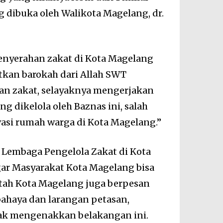
g dibuka oleh Walikota Magelang, dr.
enyerahan zakat di Kota Magelang
kan barokah dari Allah SWT
n zakat, selayaknya mengerjakan
ng dikelola oleh Baznas ini, salah
si rumah warga di Kota Magelang.”
Lembaga Pengelola Zakat di Kota
gar Masyarakat Kota Magelang bisa
tah Kota Magelang juga berpesan
bahaya dan larangan petasan,
dak mengenakkan belakangan ini.