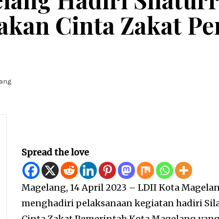
kan Cinta Zakat Pe
lang
Spread the love
Magelang, 14 April 2023 – LDII Kota Magela
menghadiri pelaksanaan kegiatan hadiri Si
Cinta Zakat Pemerintah Kota Magelang yan