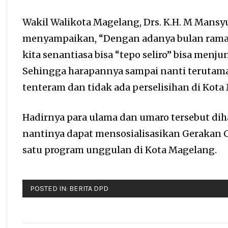
Wakil Walikota Magelang, Drs. K.H. M Mansyu
menyampaikan, “Dengan adanya bulan ramad
kita senantiasa bisa “tepo seliro” bisa menju
Sehingga harapannya sampai nanti terutama 
tenteram dan tidak ada perselisihan di Kota
Hadirnya para ulama dan umaro tersebut dih
nantinya dapat mensosialisasikan Gerakan C
satu program unggulan di Kota Magelang.
POSTED IN:
BERITA DPD