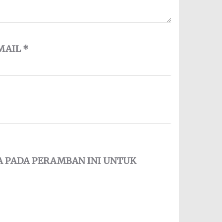
MAIL
*
YA PADA PERAMBAN INI UNTUK