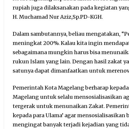
rupiah juga dilaksanakan pada kegiatan yan
H. Muchamad Nur Aziz,Sp.PD-KGH.
Dalam sambutannya, beliau mengatakan, “P
meningkat 200%. Kalau kita ingin mendapat
sebagaimana mungkin harus bisa menunaika
rukun Islam yang lain. Dengan hasil zakat ya
satunya dapat dimanfaatkan untuk merenova
Pemerintah Kota Magelang berharap kepada 
Magelang untuk selalu mensosialisasikan a
tergerak untuk menunaikan Zakat. Pemerin
kepada para Ulama’ agar mensosialisasikan 
mengingat banyak terjadi kejadian yang ti