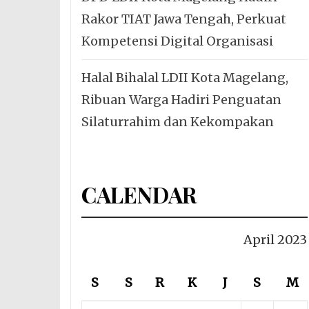
Rakor TIAT Jawa Tengah, Perkuat
Kompetensi Digital Organisasi
Halal Bihalal LDII Kota Magelang,
Ribuan Warga Hadiri Penguatan
Silaturrahim dan Kekompakan
CALENDAR
April 2023
S
S
R
K
J
S
M