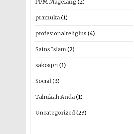
PPM Magelang
(2)
pramuka
(1)
profesionalreligius
(4)
Sains Islam
(2)
sakospn
(1)
Social
(3)
Tahukah Anda
(1)
Uncategorized
(23)