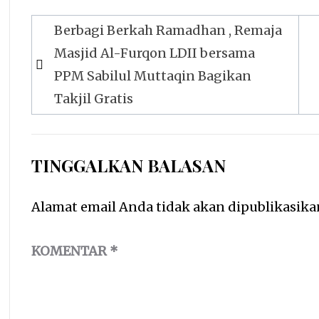
Navigasi
Berbagi Berkah Ramadhan , Remaja
pos
Masjid Al-Furqon LDII bersama
PPM Sabilul Muttaqin Bagikan
Takjil Gratis
TINGGALKAN BALASAN
Alamat email Anda tidak akan dipublikasika
KOMENTAR
*