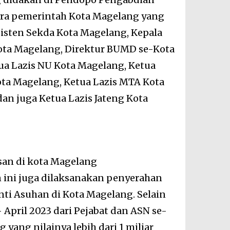
ara pemerintah Kota Magelang yang
Asisten Sekda Kota Magelang, Kepala
ota Magelang, Direktur BUMD se-Kota
ua Lazis NU Kota Magelang, Ketua
ota Magelang, Ketua Lazis MTA Kota
an juga Ketua Lazis Jateng Kota
san di kota Magelang
n ini juga dilaksanakan penyerahan
anti Asuhan di Kota Magelang. Selain
– April 2023 dari Pejabat dan ASN se-
ang nilainya lebih dari 1 miliar