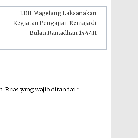
LDII Magelang Laksanakan
Kegiatan Pengajian Remaja di
Bulan Ramadhan 1444H
n.
Ruas yang wajib ditandai
*