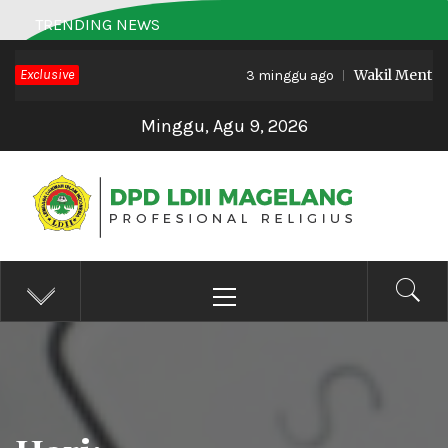
Skip
TRENDING NEWS
to
Exclusive
Wakil Menteri 
content
3 minggu ago
Minggu, Agu 9, 2026
DPD LDII MAGELANG
Profesional Religius
Primary
Menu