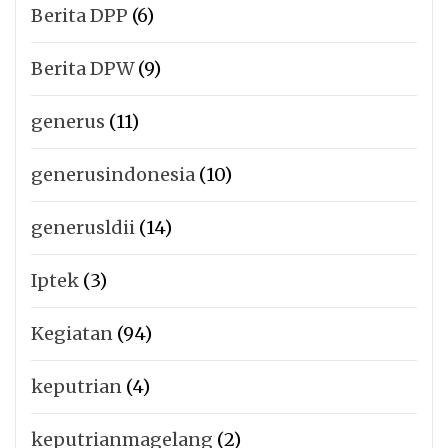
Berita DPP
(6)
Berita DPW
(9)
generus
(11)
generusindonesia
(10)
generusldii
(14)
Iptek
(3)
Kegiatan
(94)
keputrian
(4)
keputrianmagelang
(2)