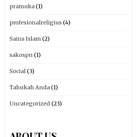
pramuka
(1)
profesionalreligius
(4)
Sains Islam
(2)
sakospn
(1)
Social
(3)
Tahukah Anda
(1)
Uncategorized
(23)
ABOUT US