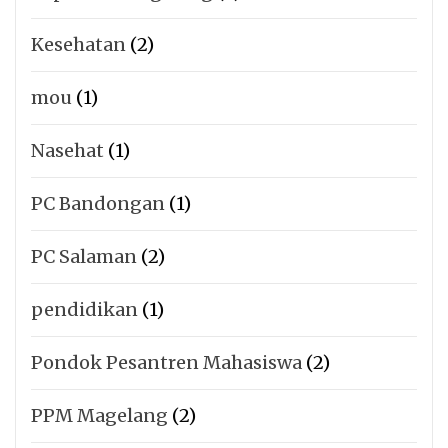
Kesehatan
(2)
mou
(1)
Nasehat
(1)
PC Bandongan
(1)
PC Salaman
(2)
pendidikan
(1)
Pondok Pesantren Mahasiswa
(2)
PPM Magelang
(2)