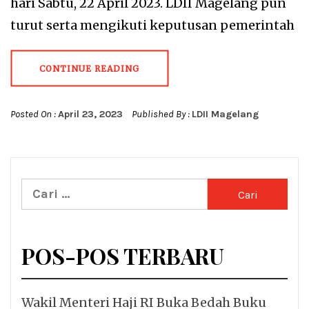
hari Sabtu, 22 April 2023. LDII Magelang pun
turut serta mengikuti keputusan pemerintah
CONTINUE READING
Posted On :
April 23, 2023
Published By :
LDII Magelang
Cari
untuk:
POS-POS TERBARU
Wakil Menteri Haji RI Buka Bedah Buku