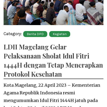
Category:
Berita DPD
Kegiatan
LDII Magelang Gelar
Pelaksanaan Sholat Idul Fitri
1444H dengan Tetap Menerapkan
Protokol Kesehatan
Kota Magelang, 22 April 2023 – Kementerian
Agama Republik Indonesia resmi
mengumumkan Idul Fitri 1444H jatuh pada