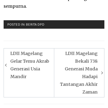
sempurna.
POSTED IN:
BERITA DPD
Navigasi
LDII Magelang
LDII Magelang
pos
Gelar Temu Akrab
Bekali 738
Generasi Usia
Generasi Muda
Mandir
Hadapi
Tantangan Akhir
Zaman