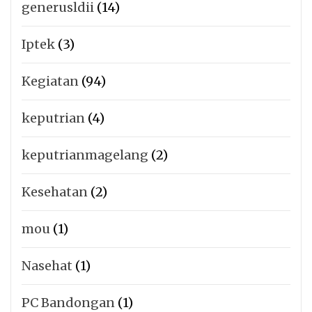
generusldii
(14)
Iptek
(3)
Kegiatan
(94)
keputrian
(4)
keputrianmagelang
(2)
Kesehatan
(2)
mou
(1)
Nasehat
(1)
PC Bandongan
(1)