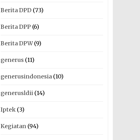
Berita DPD
(73)
Berita DPP
(6)
Berita DPW
(9)
generus
(11)
generusindonesia
(10)
generusldii
(14)
Iptek
(3)
Kegiatan
(94)