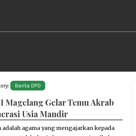
ory:
Berita DPD
I Magelang Gelar Temu Akrab
erasi Usia Mandir
m adalah agama yang mengajarkan kepada