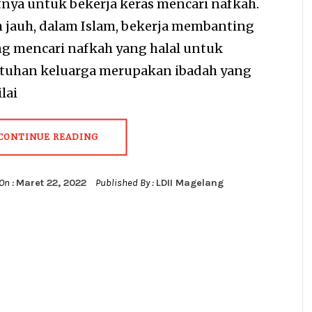
nya untuk bekerja keras mencari nafkah.
h jauh, dalam Islam, bekerja membanting
ng mencari nafkah yang halal untuk
tuhan keluarga merupakan ibadah yang
lai
CONTINUE READING
On :
Maret 22, 2022
Published By :
LDII Magelang