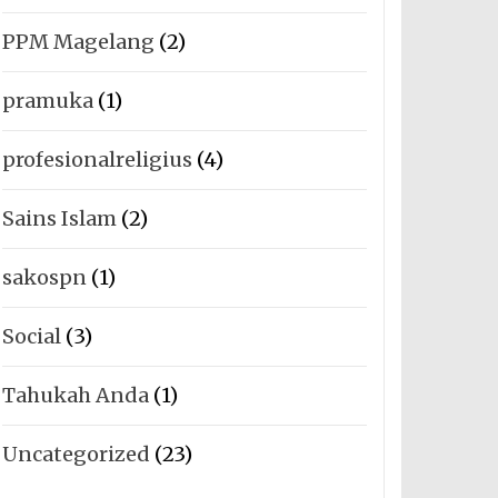
PPM Magelang
(2)
pramuka
(1)
profesionalreligius
(4)
Sains Islam
(2)
sakospn
(1)
Social
(3)
Tahukah Anda
(1)
Uncategorized
(23)