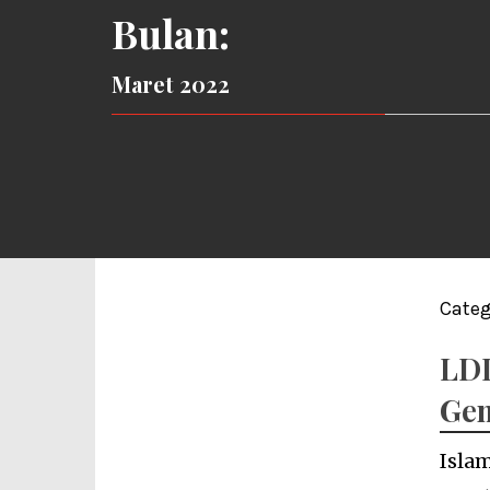
Bulan:
Maret 2022
Categ
LDI
Gen
Isla