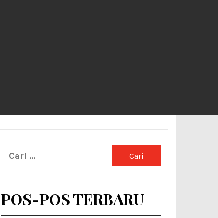
Cari
untuk:
POS-POS TERBARU