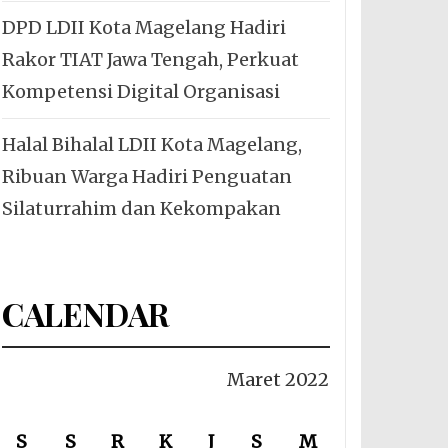
DPD LDII Kota Magelang Hadiri
Rakor TIAT Jawa Tengah, Perkuat
Kompetensi Digital Organisasi
Halal Bihalal LDII Kota Magelang,
Ribuan Warga Hadiri Penguatan
Silaturrahim dan Kekompakan
CALENDAR
Maret 2022
S
S
R
K
J
S
M