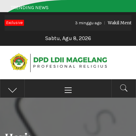
Skip
TRENDING NEWS
to
Exclusive
Wakil Menteri 
content
3 minggu ago
Sabtu, Agu 8, 2026
DPD LDII MAGELANG
Profesional Religius
Primary
Menu