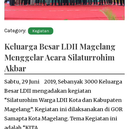
Category:
Kegiatan
Keluarga Besar LDII Magelang
Menggelar Acara Silaturrohim
Akbar
Sabtu, 29 Juni 2019, Sebanyak 3000 Keluarga
Besar LDII mengadakan kegiatan
“Silaturohim Warga LDII Kota dan Kabupaten
Magelang”. Kegiatan ini dilaksanakan di GOR
Samapta Kota Magelang. Tema Kegiatan ini
adalah “KITA