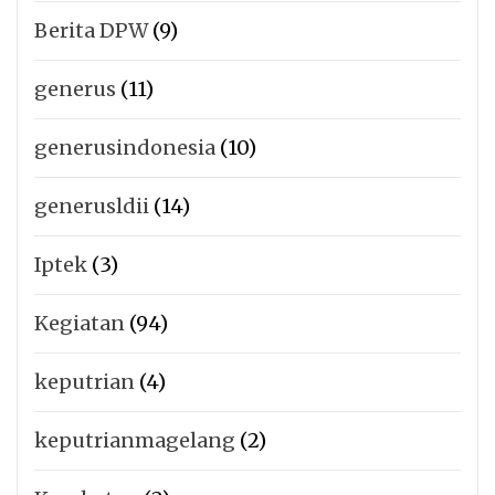
Berita DPW
(9)
generus
(11)
generusindonesia
(10)
generusldii
(14)
Iptek
(3)
Kegiatan
(94)
keputrian
(4)
keputrianmagelang
(2)