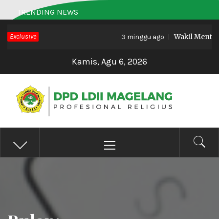
Skip
TRENDING NEWS
to
Exclusive
Wakil Menteri 
content
3 minggu ago
Kamis, Agu 6, 2026
DPD LDII MAGELANG
Profesional Religius
Primary
Menu