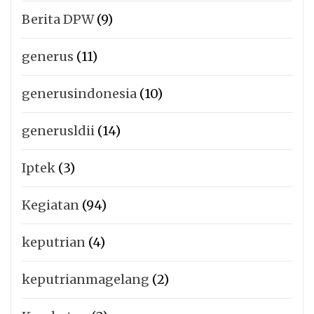
Berita DPW
(9)
generus
(11)
generusindonesia
(10)
generusldii
(14)
Iptek
(3)
Kegiatan
(94)
keputrian
(4)
keputrianmagelang
(2)