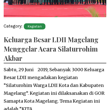
Category:
Kegiatan
Keluarga Besar LDII Magelang
Menggelar Acara Silaturrohim
Akbar
Sabtu, 29 Juni 2019, Sebanyak 3000 Keluarga
Besar LDII mengadakan kegiatan
“Silaturohim Warga LDII Kota dan Kabupaten
Magelang”. Kegiatan ini dilaksanakan di GOR
Samapta Kota Magelang. Tema Kegiatan ini
adalah “KITA