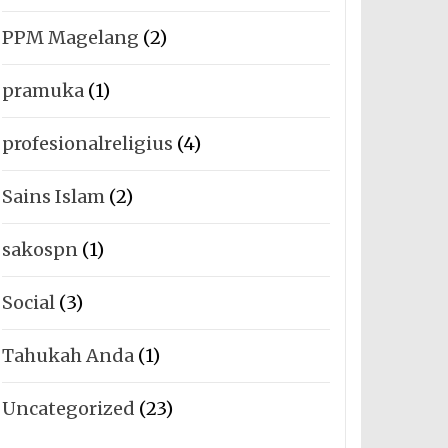
PPM Magelang
(2)
pramuka
(1)
profesionalreligius
(4)
Sains Islam
(2)
sakospn
(1)
Social
(3)
Tahukah Anda
(1)
Uncategorized
(23)