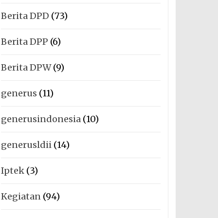
Berita DPD
(73)
Berita DPP
(6)
Berita DPW
(9)
generus
(11)
generusindonesia
(10)
generusldii
(14)
Iptek
(3)
Kegiatan
(94)