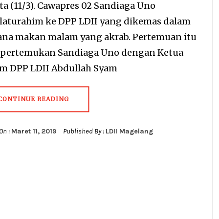
ta (11/3). Cawapres 02 Sandiaga Uno
ilaturahim ke DPP LDII yang dikemas dalam
ana makan malam yang akrab. Pertemuan itu
ertemukan Sandiaga Uno dengan Ketua
 DPP LDII Abdullah Syam
CONTINUE READING
On :
Maret 11, 2019
Published By :
LDII Magelang