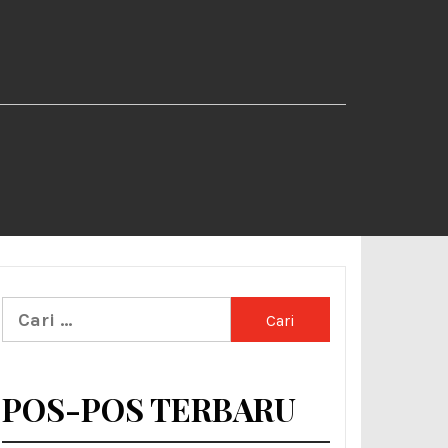
Cari
untuk:
POS-POS TERBARU