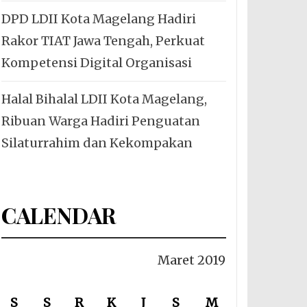
DPD LDII Kota Magelang Hadiri
Rakor TIAT Jawa Tengah, Perkuat
Kompetensi Digital Organisasi
Halal Bihalal LDII Kota Magelang,
Ribuan Warga Hadiri Penguatan
Silaturrahim dan Kekompakan
CALENDAR
Maret 2019
S
S
R
K
J
S
M