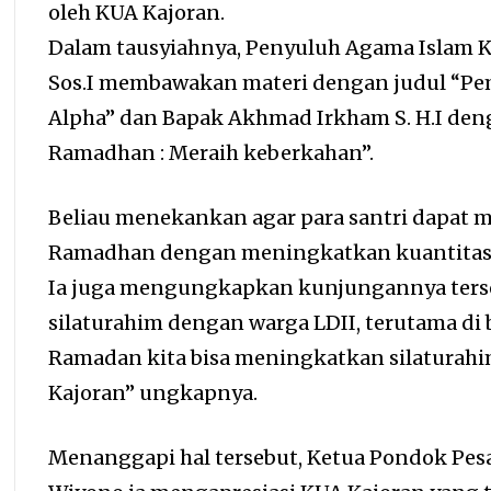
oleh KUA Kajoran.
Dalam tausyiahnya, Penyuluh Agama Islam K
Sos.I membawakan materi dengan judul “Pe
Alpha” dan Bapak Akhmad Irkham S. H.I den
Ramadhan : Meraih keberkahan”.
Beliau menekankan agar para santri dapa
Ramadhan dengan meningkatkan kuantitas d
Ia juga mengungkapkan kunjungannya terse
silaturahim dengan warga LDII, terutama di
Ramadan kita bisa meningkatkan silaturahi
Kajoran” ungkapnya.
Menanggapi hal tersebut, Ketua Pondok Pes