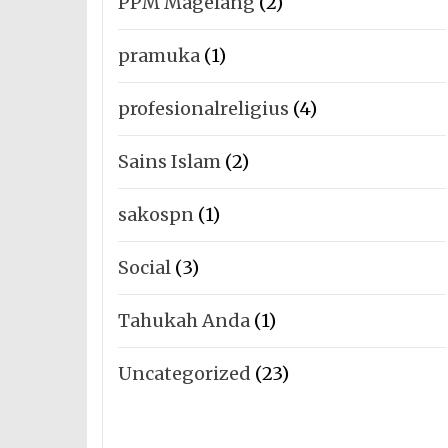
PPM Magelang
(2)
pramuka
(1)
profesionalreligius
(4)
Sains Islam
(2)
sakospn
(1)
Social
(3)
Tahukah Anda
(1)
Uncategorized
(23)