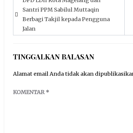
DPD LDII Kota Magelang dan
pos
Santri PPM Sabilul Muttaqin
Berbagi Takjil kepada Pengguna
Jalan
TINGGALKAN BALASAN
Alamat email Anda tidak akan dipublikasika
KOMENTAR
*