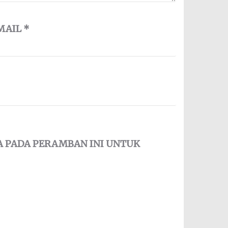
MAIL
*
YA PADA PERAMBAN INI UNTUK