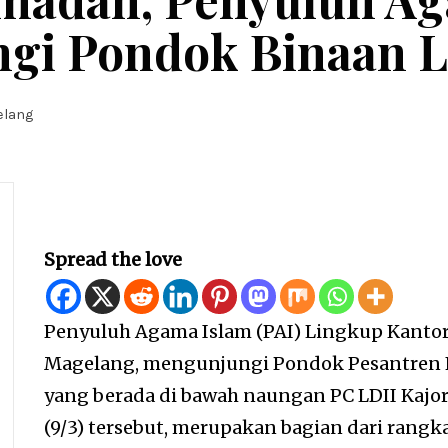
ngi Pondok Binaan 
elang
Spread the love
Penyuluh Agama Islam (PAI) Lingkup Kanto
Magelang, mengunjungi Pondok Pesantren F
yang berada di bawah naungan PC LDII Kajor
(9/3) tersebut, merupakan bagian dari rangk