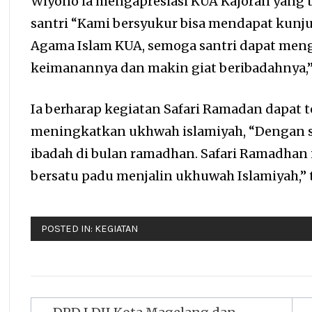
Wiyono ia mengapresiasi KUA Kajoran yang 
santri “Kami bersyukur bisa mendapat kun
Agama Islam KUA, semoga santri dapat meng
keimanannya dan makin giat beribadahnya,”
Ia berharap kegiatan Safari Ramadan dapat 
meningkatkan ukhwah islamiyah, “Dengan s
ibadah di bulan ramadhan. Safari Ramadhan 
bersatu padu menjalin ukhuwah Islamiyah,” 
POSTED IN:
KEGIATAN
Navigasi