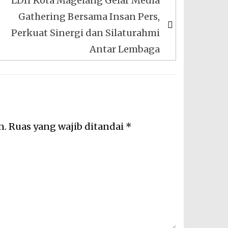
LDII Kota Magelang Gelar Media
Gathering Bersama Insan Pers,
Perkuat Sinergi dan Silaturahmi
Antar Lembaga
n.
Ruas yang wajib ditandai
*