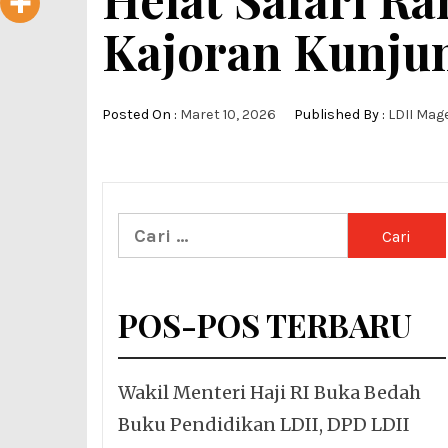
Kajoran Kunju
Posted On :
Maret 10, 2026
Published By :
LDII Mag
Cari
untuk:
POS-POS TERBARU
Wakil Menteri Haji RI Buka Bedah
Buku Pendidikan LDII, DPD LDII