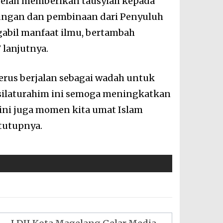
telah memberikan tausyiah kepada
jungan dan pembinaan dari Penyuluh
abil manfaat ilmu, bertambah
 lanjutnya.
terus berjalan sebagai wadah untuk
ilaturahim ini semoga meningkatkan
ini juga momen kita umat Islam
tutupnya.