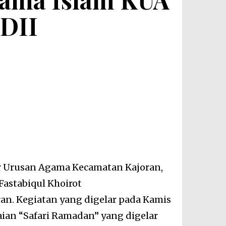
LDII
r Urusan Agama Kecamatan Kajoran,
astabiqul Khoirot
an. Kegiatan yang digelar pada Kamis
aian “Safari Ramadan” yang digelar