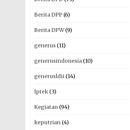
Berita DPP
(6)
Berita DPW
(9)
generus
(11)
generusindonesia
(10)
generusldii
(14)
Iptek
(3)
Kegiatan
(94)
keputrian
(4)