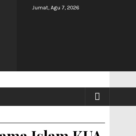
Jumat, Agu 7, 2026
NG
gama Islam KUA