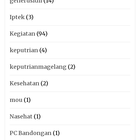
generusldii
(14)
Iptek
(3)
Kegiatan
(94)
keputrian
(4)
keputrianmagelang
(2)
Kesehatan
(2)
mou
(1)
Nasehat
(1)
PC Bandongan
(1)