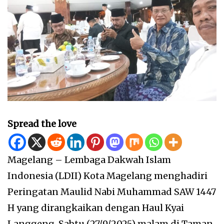
Spread the love
Magelang – Lembaga Dakwah Islam
Indonesia (LDII) Kota Magelang menghadiri
Peringatan Maulid Nabi Muhammad SAW 1447
H yang dirangkaikan dengan Haul Kyai
Langgeng, Sabtu (27/9/2025) malam di Taman