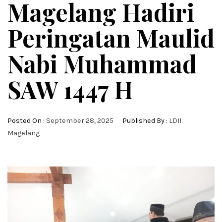
Magelang Hadiri
Peringatan Maulid
Nabi Muhammad
SAW 1447 H
Posted On :
September 28, 2025
Published By :
LDII
Magelang