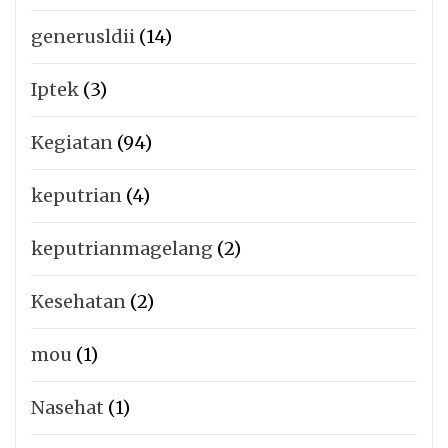
generusldii
(14)
Iptek
(3)
Kegiatan
(94)
keputrian
(4)
keputrianmagelang
(2)
Kesehatan
(2)
mou
(1)
Nasehat
(1)