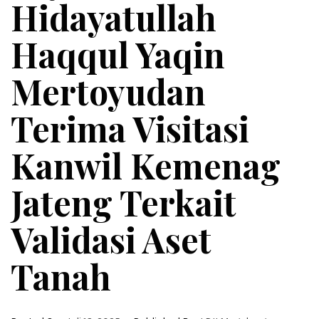
Hidayatullah
Haqqul Yaqin
Mertoyudan
Terima Visitasi
Kanwil Kemenag
Jateng Terkait
Validasi Aset
Tanah