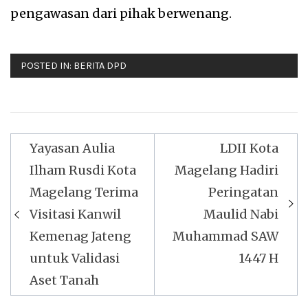
pengawasan dari pihak berwenang.
POSTED IN:
BERITA DPD
Navigasi
Yayasan Aulia
LDII Kota
pos
Ilham Rusdi Kota
Magelang Hadiri
Magelang Terima
Peringatan
Visitasi Kanwil
Maulid Nabi
Kemenag Jateng
Muhammad SAW
untuk Validasi
1447 H
Aset Tanah