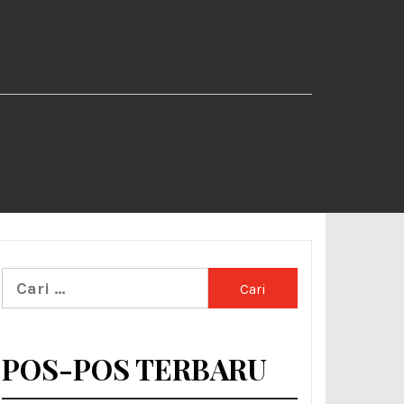
Cari
untuk:
POS-POS TERBARU