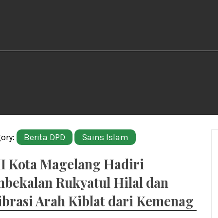
ory:
Berita DPD
Sains Islam
I Kota Magelang Hadiri
bekalan Rukyatul Hilal dan
ibrasi Arah Kiblat dari Kemenag