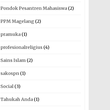
Pondok Pesantren Mahasiswa
(2)
PPM Magelang
(2)
pramuka
(1)
profesionalreligius
(4)
Sains Islam
(2)
sakospn
(1)
Social
(3)
Tahukah Anda
(1)