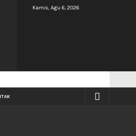
Kamis, Agu 6, 2026
NG
NTAK