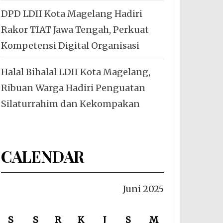
DPD LDII Kota Magelang Hadiri
Rakor TIAT Jawa Tengah, Perkuat
Kompetensi Digital Organisasi
Halal Bihalal LDII Kota Magelang,
Ribuan Warga Hadiri Penguatan
Silaturrahim dan Kekompakan
CALENDAR
Juni 2025
S
S
R
K
J
S
M