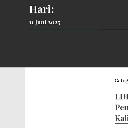
Hari:
11 Juni 2025
Categ
LDI
Pem
Kal