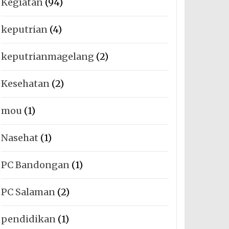
Kegiatan
(94)
keputrian
(4)
keputrianmagelang
(2)
Kesehatan
(2)
mou
(1)
Nasehat
(1)
PC Bandongan
(1)
PC Salaman
(2)
pendidikan
(1)