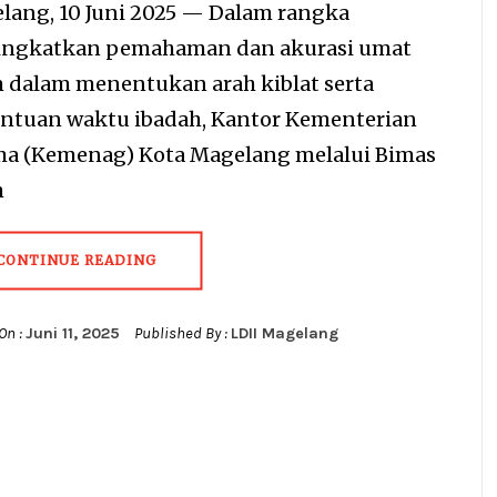
lang, 10 Juni 2025 — Dalam rangka
ngkatkan pemahaman dan akurasi umat
m dalam menentukan arah kiblat serta
ntuan waktu ibadah, Kantor Kementerian
a (Kemenag) Kota Magelang melalui Bimas
m
CONTINUE READING
On :
Juni 11, 2025
Published By :
LDII Magelang