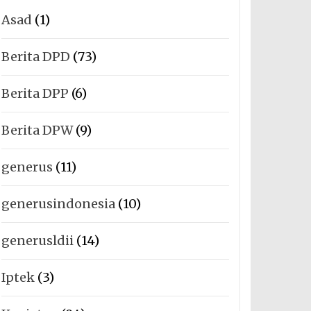
Asad
(1)
Berita DPD
(73)
Berita DPP
(6)
Berita DPW
(9)
generus
(11)
generusindonesia
(10)
generusldii
(14)
Iptek
(3)