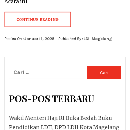
Acara ini
CONTINUE READING
Posted On :
Januari 1, 2025
Published By :
LDII Magelang
Cari
untuk:
POS-POS TERBARU
Wakil Menteri Haji RI Buka Bedah Buku
Pendidikan LDII, DPD LDII Kota Magelang