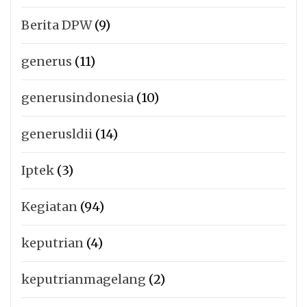
Berita DPW
(9)
generus
(11)
generusindonesia
(10)
generusldii
(14)
Iptek
(3)
Kegiatan
(94)
keputrian
(4)
keputrianmagelang
(2)