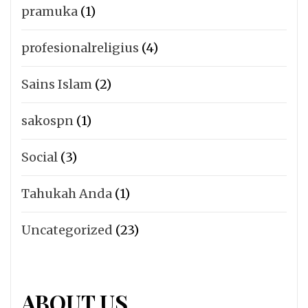
pramuka
(1)
profesionalreligius
(4)
Sains Islam
(2)
sakospn
(1)
Social
(3)
Tahukah Anda
(1)
Uncategorized
(23)
ABOUT US