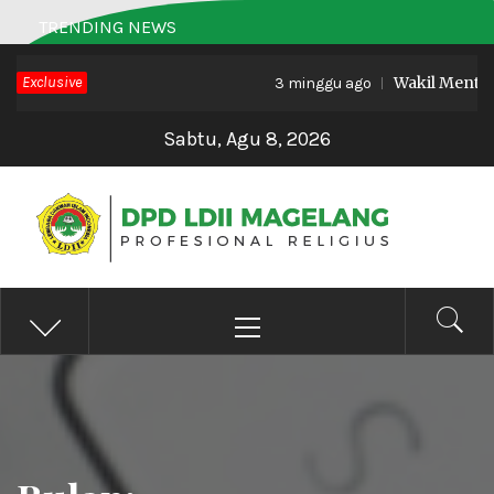
Skip
TRENDING NEWS
to
Exclusive
Wakil Menteri 
content
3 minggu ago
Sabtu, Agu 8, 2026
DPD LDII MAGELANG
Profesional Religius
Primary
Menu