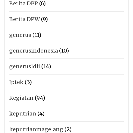
Berita DPP
(6)
Berita DPW
(9)
generus
(11)
generusindonesia
(10)
generusldii
(14)
Iptek
(3)
Kegiatan
(94)
keputrian
(4)
keputrianmagelang
(2)