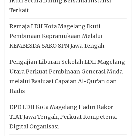
Ikuti Secara Daring Bersama Instansi
Terkait
Remaja LDII Kota Magelang Ikuti
Pembinaan Kepramukaan Melalui
KEMBESDA SAKO SPN Jawa Tengah
Pengajian Liburan Sekolah LDII Magelang
Utara Perkuat Pembinaan Generasi Muda
melalui Evaluasi Capaian Al-Qur’an dan
Hadis
DPD LDII Kota Magelang Hadiri Rakor
TIAT Jawa Tengah, Perkuat Kompetensi
Digital Organisasi