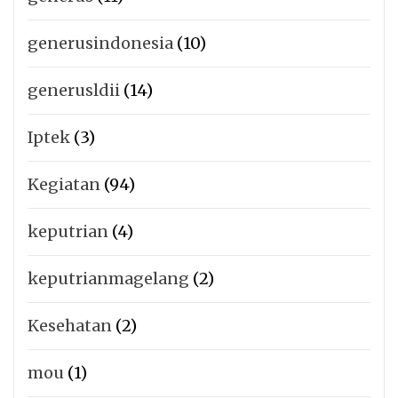
generusindonesia
(10)
generusldii
(14)
Iptek
(3)
Kegiatan
(94)
keputrian
(4)
keputrianmagelang
(2)
Kesehatan
(2)
mou
(1)