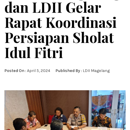
dan LDII Gelar
Rapat Koordinasi
Persiapan Sholat
Idul Fitri
Posted On :
April 5, 2024
Published By :
LDII Magelang