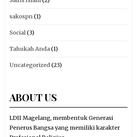
Sains Islam
(2)
sakospn
(1)
Social
(3)
Tahukah Anda
(1)
Uncategorized
(23)
ABOUT US
LDII Magelang, membentuk Generasi
Penerus Bangsa yang memiliki karakter