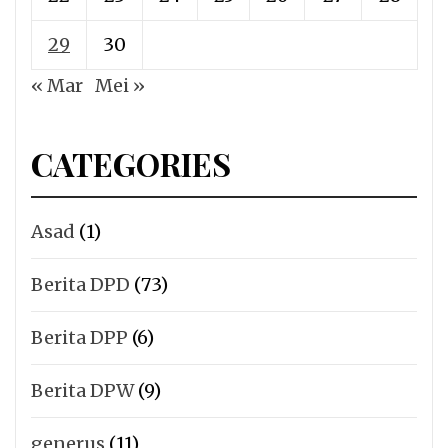
29
30
« Mar
Mei »
CATEGORIES
Asad
(1)
Berita DPD
(73)
Berita DPP
(6)
Berita DPW
(9)
generus
(11)