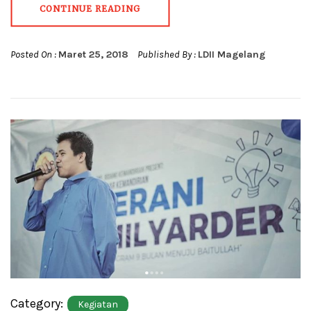
CONTINUE READING
Posted On :
Maret 25, 2018
Published By :
LDII Magelang
Category:
Kegiatan