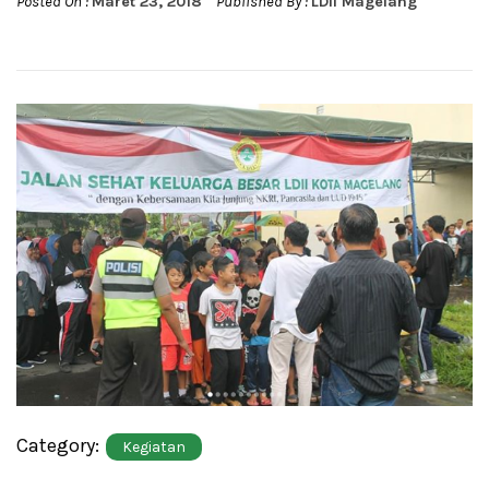
Posted On :
Maret 23, 2018
Published By :
LDII Magelang
Category:
Kegiatan