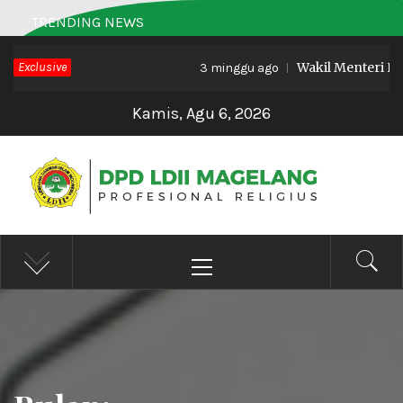
Skip
TRENDING NEWS
to
Exclusive
Wakil Menteri Haji 
content
3 minggu ago
Kamis, Agu 6, 2026
DPD LDII MAGELANG
Profesional Religius
Primary
Menu