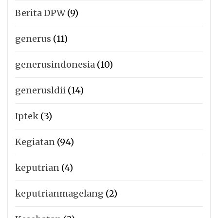
Berita DPW
(9)
generus
(11)
generusindonesia
(10)
generusldii
(14)
Iptek
(3)
Kegiatan
(94)
keputrian
(4)
keputrianmagelang
(2)