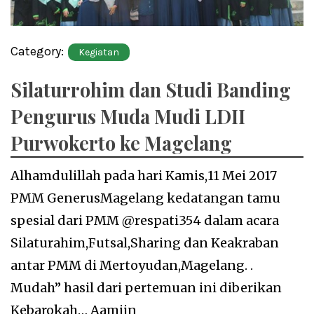
Category:
Kegiatan
Silaturrohim dan Studi Banding
Pengurus Muda Mudi LDII
Purwokerto ke Magelang
Alhamdulillah pada hari Kamis,11 Mei 2017
PMM GenerusMagelang kedatangan tamu
spesial dari PMM @respati354 dalam acara
Silaturahim,Futsal,Sharing dan Keakraban
antar PMM di Mertoyudan,Magelang. .
Mudah” hasil dari pertemuan ini diberikan
Kebarokah… Aamiin