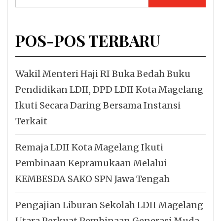
untuk:
POS-POS TERBARU
Wakil Menteri Haji RI Buka Bedah Buku
Pendidikan LDII, DPD LDII Kota Magelang
Ikuti Secara Daring Bersama Instansi
Terkait
Remaja LDII Kota Magelang Ikuti
Pembinaan Kepramukaan Melalui
KEMBESDA SAKO SPN Jawa Tengah
Pengajian Liburan Sekolah LDII Magelang
Utara Perkuat Pembinaan Generasi Muda