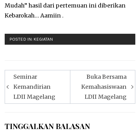
Mudah” hasil dari pertemuan ini diberikan
Kebarokah… Aamiin .
POSTED IN:
KEGIATAN
Navigasi
Seminar
Buka Bersama
pos
Kemandirian
Kemahasiswaan
LDII Magelang
LDII Magelang
TINGGALKAN BALASAN