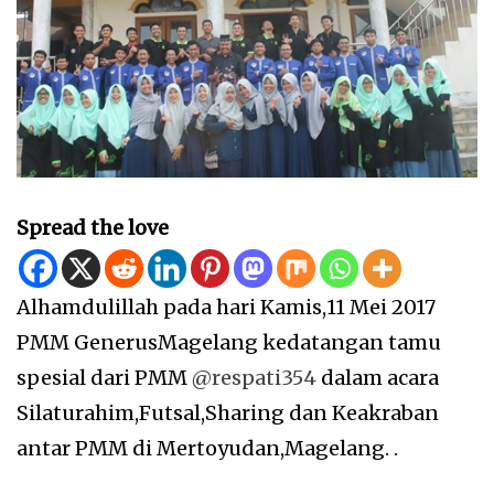
Spread the love
Alhamdulillah pada hari Kamis,11 Mei 2017
PMM GenerusMagelang kedatangan tamu
spesial dari PMM
@respati354
dalam acara
Silaturahim,Futsal,Sharing dan Keakraban
antar PMM di Mertoyudan,Magelang. .