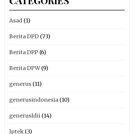
CATEGORIES
Asad
(1)
Berita DPD
(73)
Berita DPP
(6)
Berita DPW
(9)
generus
(11)
generusindonesia
(10)
generusldii
(14)
Iptek
(3)