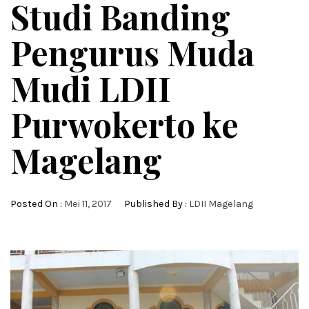
Studi Banding
Pengurus Muda
Mudi LDII
Purwokerto ke
Magelang
Posted On :
Mei 11, 2017
Published By :
LDII Magelang