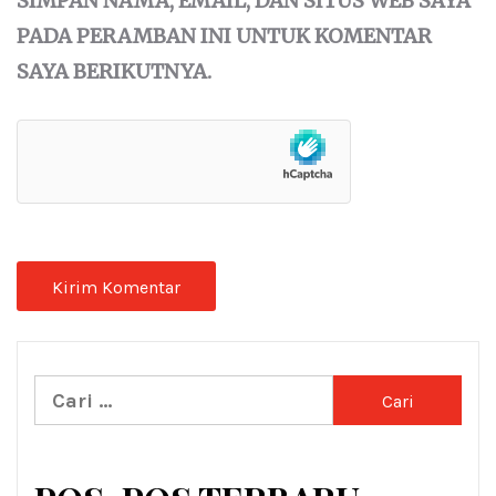
SIMPAN NAMA, EMAIL, DAN SITUS WEB SAYA
PADA PERAMBAN INI UNTUK KOMENTAR
SAYA BERIKUTNYA.
Cari
untuk: