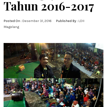
Tahun 2016-2017
Posted On :
Desember 31, 2016
Published By :
LDII
Magelang