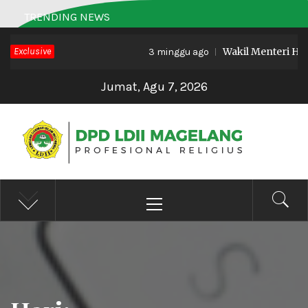
Skip
TRENDING NEWS
to
Exclusive
Wakil Menteri Haji
content
3 minggu ago
Jumat, Agu 7, 2026
DPD LDII MAGELANG
Profesional Religius
Primary
Menu