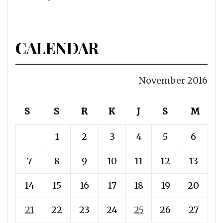
CALENDAR
November 2016
S
S
R
K
J
S
M
1
2
3
4
5
6
7
8
9
10
11
12
13
14
15
16
17
18
19
20
21
22
23
24
25
26
27