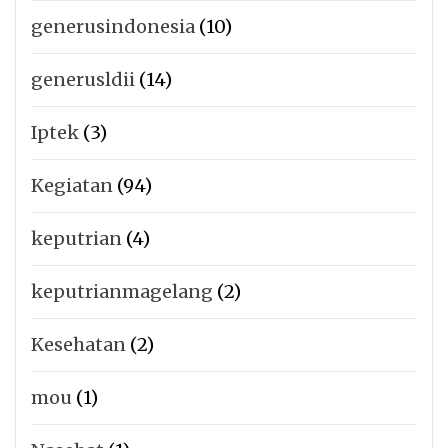
generusindonesia
(10)
generusldii
(14)
Iptek
(3)
Kegiatan
(94)
keputrian
(4)
keputrianmagelang
(2)
Kesehatan
(2)
mou
(1)