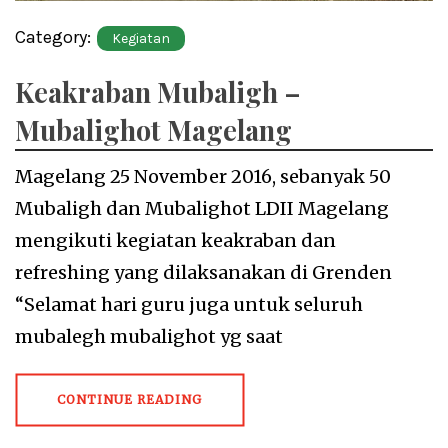
Category:
Kegiatan
Keakraban Mubaligh –
Mubalighot Magelang
Magelang 25 November 2016, sebanyak 50
Mubaligh dan Mubalighot LDII Magelang
mengikuti kegiatan keakraban dan
refreshing yang dilaksanakan di Grenden
“Selamat hari guru juga untuk seluruh
mubalegh mubalighot yg saat
CONTINUE READING