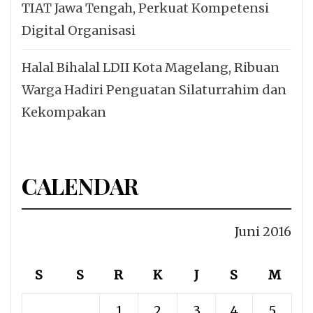
TIAT Jawa Tengah, Perkuat Kompetensi
Digital Organisasi
Halal Bihalal LDII Kota Magelang, Ribuan
Warga Hadiri Penguatan Silaturrahim dan
Kekompakan
CALENDAR
Juni 2016
S
S
R
K
J
S
M
1
2
3
4
5