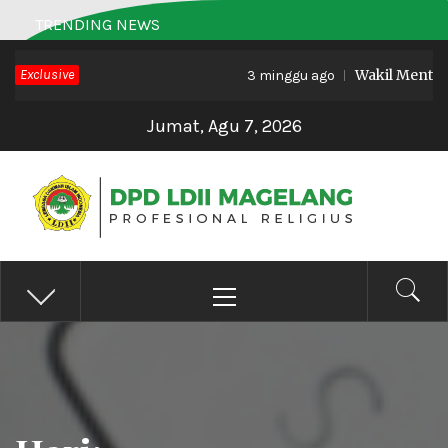
Skip
TRENDING NEWS
to
Exclusive
Wakil Menteri 
content
3 minggu ago
Jumat, Agu 7, 2026
DPD LDII MAGELANG
Profesional Religius
Primary
Menu