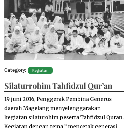
Category:
Kegiatan
Silaturrohim Tahfidzul Qur’an
19 juni 2016, Penggerak Pembina Generus
daerah Magelang menyelenggarakan
kegiatan silaturohim peserta Tahfidzul Quran.
Kegiatan dengan tema ” mencetak generasi