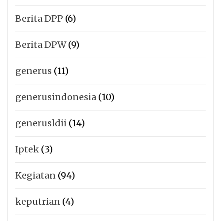
Berita DPP
(6)
Berita DPW
(9)
generus
(11)
generusindonesia
(10)
generusldii
(14)
Iptek
(3)
Kegiatan
(94)
keputrian
(4)