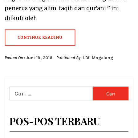
penerus yang alim, faqih dan qur’ani ” ini
diikuti oleh
CONTINUE READING
Posted On :
Juni 19, 2016
Published By :
LDII Magelang
Cari
untuk:
POS-POS TERBARU