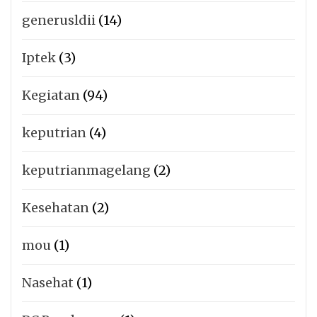
generusldii
(14)
Iptek
(3)
Kegiatan
(94)
keputrian
(4)
keputrianmagelang
(2)
Kesehatan
(2)
mou
(1)
Nasehat
(1)