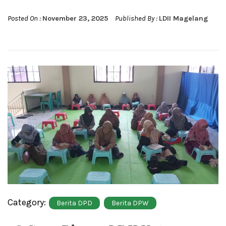
Posted On :
November 23, 2025
Published By :
LDII Magelang
Category:
Berita DPD
Berita DPW