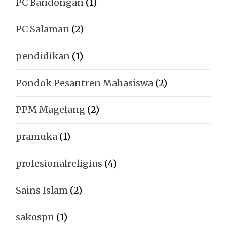
PC Bandongan
(1)
PC Salaman
(2)
pendidikan
(1)
Pondok Pesantren Mahasiswa
(2)
PPM Magelang
(2)
pramuka
(1)
profesionalreligius
(4)
Sains Islam
(2)
sakospn
(1)