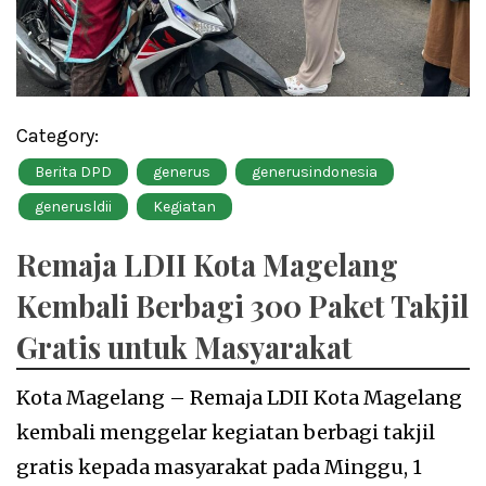
Category:
Berita DPD
generus
generusindonesia
generusldii
Kegiatan
Remaja LDII Kota Magelang
Kembali Berbagi 300 Paket Takjil
Gratis untuk Masyarakat
Kota Magelang – Remaja LDII Kota Magelang
kembali menggelar kegiatan berbagi takjil
gratis kepada masyarakat pada Minggu, 1