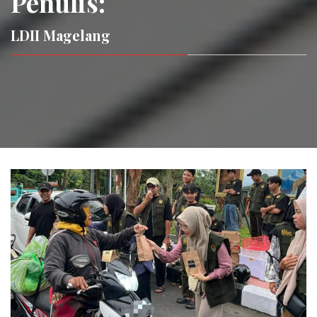
Penulis:
LDII Magelang