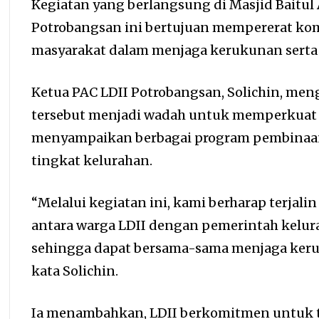
Kegiatan yang berlangsung di Masjid Baitul
Potrobangsan ini bertujuan mempererat kom
masyarakat dalam menjaga kerukunan serta
Ketua PAC LDII Potrobangsan, Solichin, men
tersebut menjadi wadah untuk memperkuat
menyampaikan berbagai program pembinaan 
tingkat kelurahan.
“Melalui kegiatan ini, kami berharap terjal
antara warga LDII dengan pemerintah kelura
sehingga dapat bersama-sama menjaga keru
kata Solichin.
Ia menambahkan, LDII berkomitmen untuk t