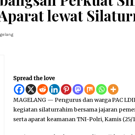
Aparat lewat Silatu
agelang
Spread the love
MAGELANG — Pengurus dan warga PAC LDII
kegiatan silaturrahim bersama jajaran peme
serta aparat keamanan TNI-Polri, Kamis (25/