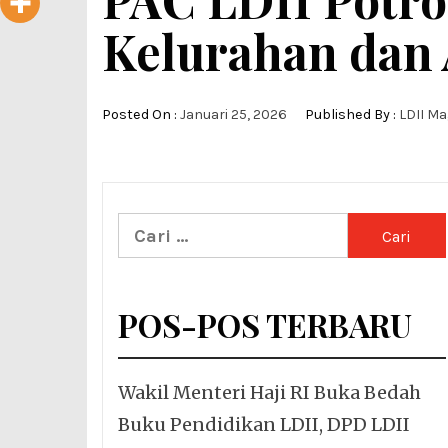
Kelurahan dan 
Posted On :
Januari 25, 2026
Published By :
LDII M
Cari
untuk:
POS-POS TERBARU
Wakil Menteri Haji RI Buka Bedah
Buku Pendidikan LDII, DPD LDII