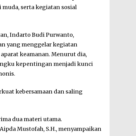
muda, serta kegiatan sosial
n, Indarto Budi Purwanto,
san yang menggelar kegiatan
 aparat keamanan. Menurut dia,
angku kepentingan menjadi kunci
monis.
rkuat kebersamaan dan saling
rima dua materi utama.
Aipda Mustofah, S.H., menyampaikan