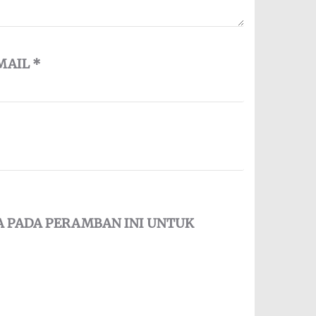
MAIL
*
YA PADA PERAMBAN INI UNTUK