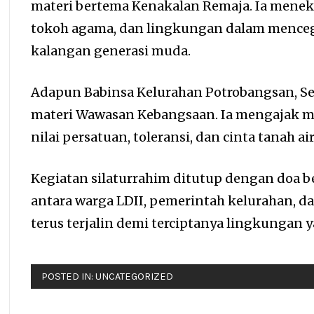
materi bertema Kenakalan Remaja. Ia mene
tokoh agama, dan lingkungan dalam mence
kalangan generasi muda.
Adapun Babinsa Kelurahan Potrobangsan, S
materi Wawasan Kebangsaan. Ia mengajak 
nilai persatuan, toleransi, dan cinta tanah a
Kegiatan silaturrahim ditutup dengan doa b
antara warga LDII, pemerintah kelurahan, d
terus terjalin demi terciptanya lingkungan 
POSTED IN:
UNCATEGORIZED