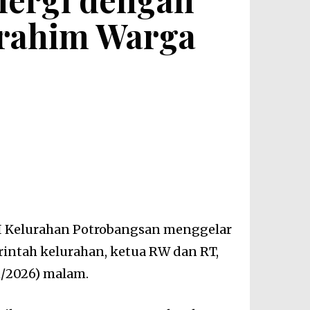
rrahim Warga
 Kelurahan Potrobangsan menggelar
rintah kelurahan, ketua RW dan RT,
1/2026) malam.