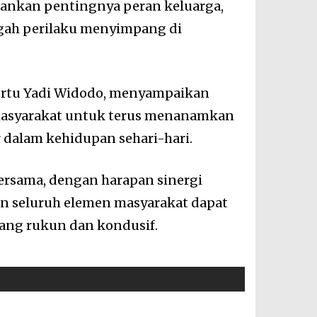
kankan pentingnya peran keluarga,
gah perilaku menyimpang di
ertu Yadi Widodo, menyampaikan
masyarakat untuk terus menanamkan
ir dalam kehidupan sehari-hari.
ersama, dengan harapan sinergi
an seluruh elemen masyarakat dapat
yang rukun dan kondusif.