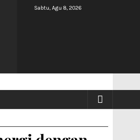
Sabtu, Agu 8, 2026
NG
nergi dengan