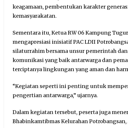
keagamaan, pembentukan karakter generasi 
kemasyarakatan.
Sementara itu, Ketua RW 06 Kampung Tugura
mengapresiasi inisiatif PAC LDII Potrobang
silaturrahim bersama unsur pemerintah dan
komunikasi yang baik antarwarga dan pem
terciptanya lingkungan yang aman dan har
“Kegiatan seperti ini penting untuk mempe
pengertian antarwarga,” ujarnya.
Dalam kegiatan tersebut, peserta juga mene
Bhabinkamtibmas Kelurahan Potrobangsan, 