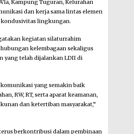
 A’la, Kampung Tuguran, Kelurahan
unikasi dan kerja sama lintas elemen
 kondusivitas lingkungan.
gatakan kegiatan silaturrahim
 hubungan kelembagaan sekaligus
yang telah dijalankan LDII di
in komunikasi yang semakin baik
han, RW, RT, serta aparat keamanan,
kunan dan ketertiban masyarakat,”
erus berkontribusi dalam pembinaan