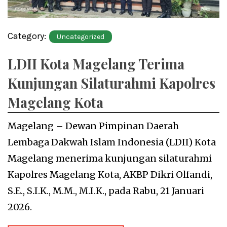
Category:
Uncategorized
LDII Kota Magelang Terima
Kunjungan Silaturahmi Kapolres
Magelang Kota
Magelang – Dewan Pimpinan Daerah
Lembaga Dakwah Islam Indonesia (LDII) Kota
Magelang menerima kunjungan silaturahmi
Kapolres Magelang Kota, AKBP Dikri Olfandi,
S.E., S.I.K., M.M., M.I.K., pada Rabu, 21 Januari
2026.