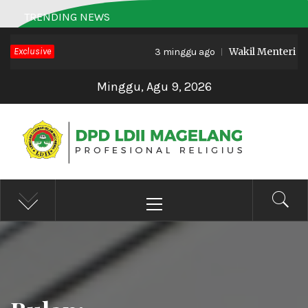
Skip
TRENDING NEWS
to
Exclusive
Wakil Menteri Haji 
content
3 minggu ago
Minggu, Agu 9, 2026
DPD LDII MAGELANG
Profesional Religius
Primary
Menu