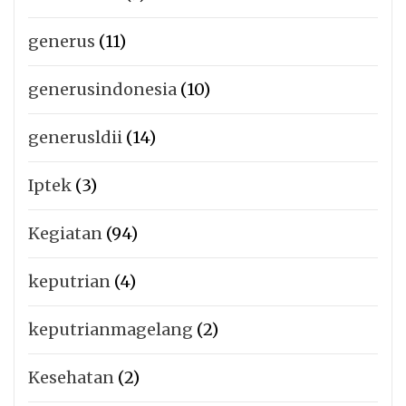
generus
(11)
generusindonesia
(10)
generusldii
(14)
Iptek
(3)
Kegiatan
(94)
keputrian
(4)
keputrianmagelang
(2)
Kesehatan
(2)