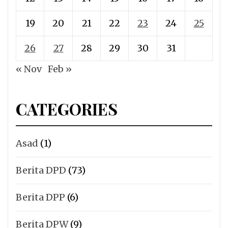
19
20
21
22
23
24
25
26
27
28
29
30
31
« Nov
Feb »
CATEGORIES
Asad
(1)
Berita DPD
(73)
Berita DPP
(6)
Berita DPW
(9)