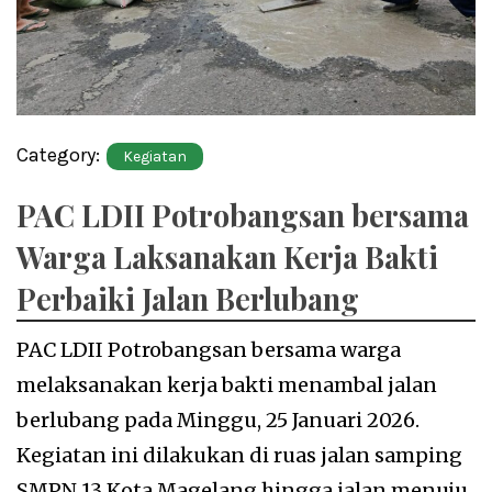
Category:
Kegiatan
PAC LDII Potrobangsan bersama
Warga Laksanakan Kerja Bakti
Perbaiki Jalan Berlubang
PAC LDII Potrobangsan bersama warga
melaksanakan kerja bakti menambal jalan
berlubang pada Minggu, 25 Januari 2026.
Kegiatan ini dilakukan di ruas jalan samping
SMPN 13 Kota Magelang hingga jalan menuju