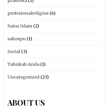
pramuka
(1)
profesionalreligius
(4)
Sains Islam
(2)
sakospn
(1)
Social
(3)
Tahukah Anda
(1)
Uncategorized
(23)
ABOUT US