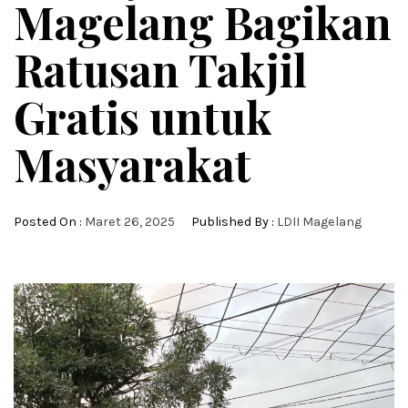
Magelang Bagikan
Ratusan Takjil
Gratis untuk
Masyarakat
Posted On :
Maret 26, 2025
Published By :
LDII Magelang