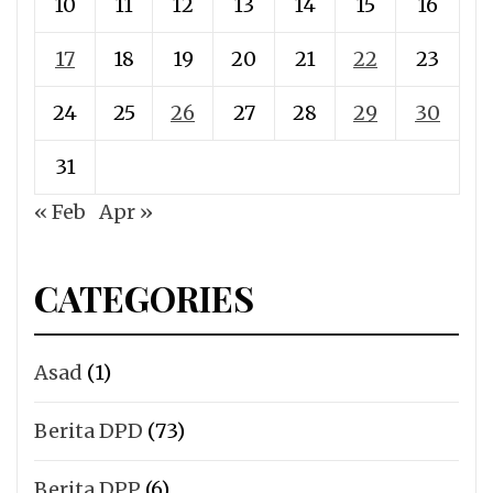
10
11
12
13
14
15
16
17
18
19
20
21
22
23
24
25
26
27
28
29
30
31
« Feb
Apr »
CATEGORIES
Asad
(1)
Berita DPD
(73)
Berita DPP
(6)