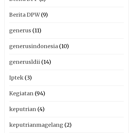
Berita DPW
(9)
generus
(11)
generusindonesia
(10)
generusldii
(14)
Iptek
(3)
Kegiatan
(94)
keputrian
(4)
keputrianmagelang
(2)