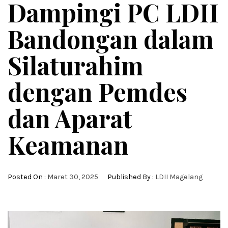
Dampingi PC LDII
Bandongan dalam
Silaturahim
dengan Pemdes
dan Aparat
Keamanan
Posted On :
Maret 30, 2025
Published By :
LDII Magelang