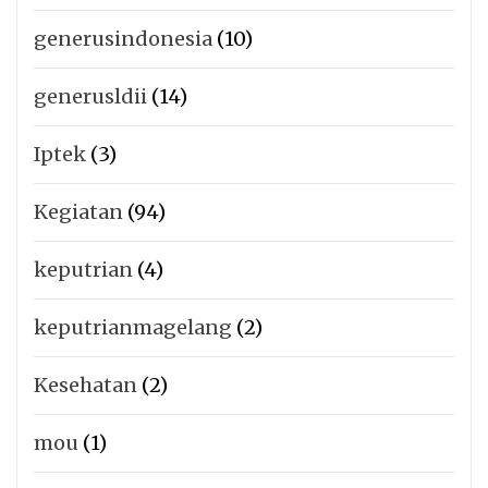
generusindonesia
(10)
generusldii
(14)
Iptek
(3)
Kegiatan
(94)
keputrian
(4)
keputrianmagelang
(2)
Kesehatan
(2)
mou
(1)