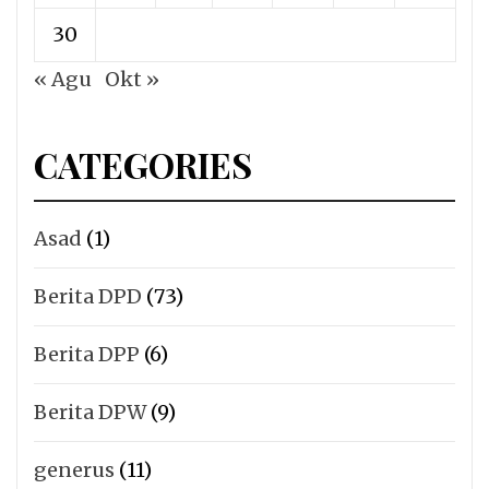
30
« Agu
Okt »
CATEGORIES
Asad
(1)
Berita DPD
(73)
Berita DPP
(6)
Berita DPW
(9)
generus
(11)