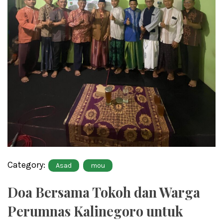
Category:
Asad
mou
Doa Bersama Tokoh dan Warga
Perumnas Kalinegoro untuk