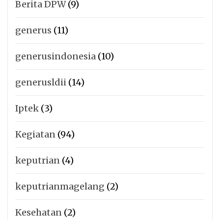
Berita DPW
(9)
generus
(11)
generusindonesia
(10)
generusldii
(14)
Iptek
(3)
Kegiatan
(94)
keputrian
(4)
keputrianmagelang
(2)
Kesehatan
(2)