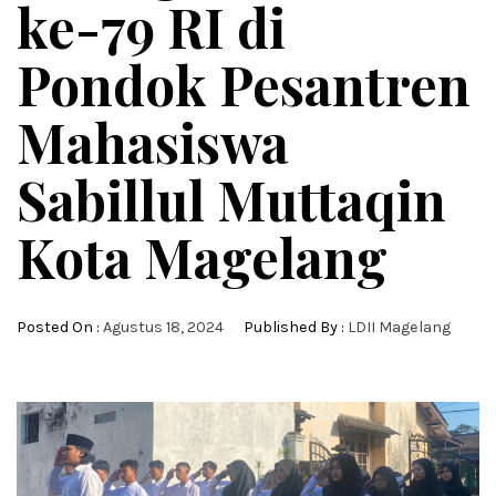
ke-79 RI di
Pondok Pesantren
Mahasiswa
Sabillul Muttaqin
Kota Magelang
Posted On :
Agustus 18, 2024
Published By :
LDII Magelang