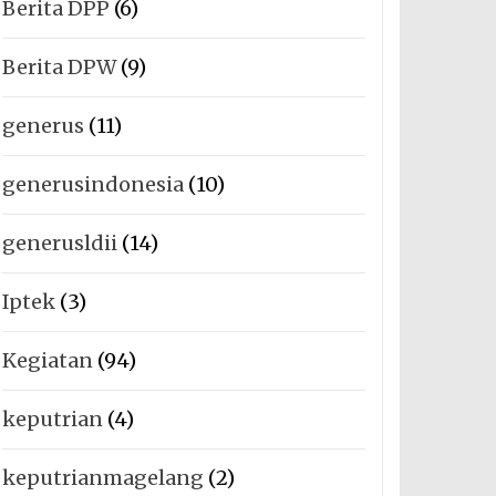
Berita DPP
(6)
Berita DPW
(9)
generus
(11)
generusindonesia
(10)
generusldii
(14)
Iptek
(3)
Kegiatan
(94)
keputrian
(4)
keputrianmagelang
(2)