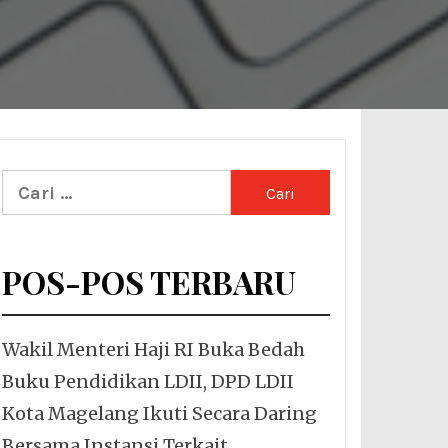
Cari
untuk:
POS-POS TERBARU
Wakil Menteri Haji RI Buka Bedah
Buku Pendidikan LDII, DPD LDII
Kota Magelang Ikuti Secara Daring
Bersama Instansi Terkait