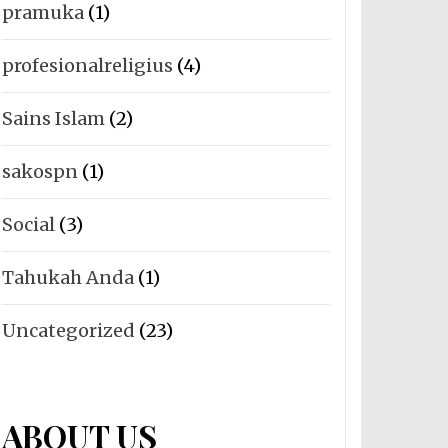
pramuka
(1)
profesionalreligius
(4)
Sains Islam
(2)
sakospn
(1)
Social
(3)
Tahukah Anda
(1)
Uncategorized
(23)
ABOUT US