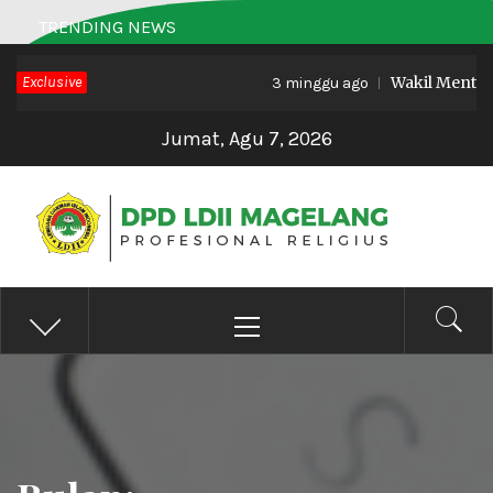
Skip
TRENDING NEWS
to
Exclusive
Wakil Menteri 
content
3 minggu ago
Jumat, Agu 7, 2026
DPD LDII MAGELANG
Profesional Religius
Primary
Menu