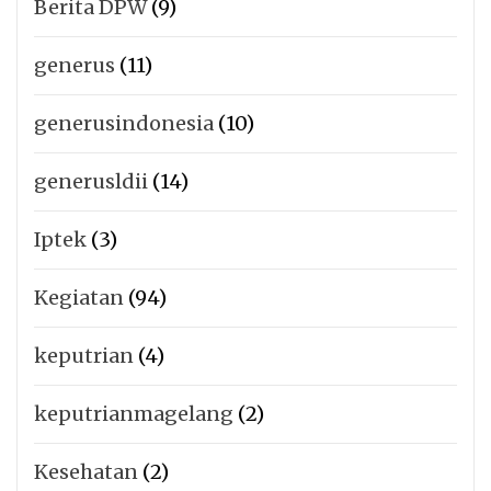
Berita DPW
(9)
generus
(11)
generusindonesia
(10)
generusldii
(14)
Iptek
(3)
Kegiatan
(94)
keputrian
(4)
keputrianmagelang
(2)
Kesehatan
(2)