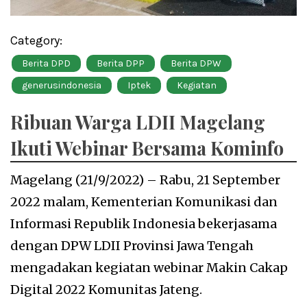
Category:
Berita DPD
Berita DPP
Berita DPW
generusindonesia
Iptek
Kegiatan
Ribuan Warga LDII Magelang
Ikuti Webinar Bersama Kominfo
Magelang (21/9/2022) – Rabu, 21 September
2022 malam, Kementerian Komunikasi dan
Informasi Republik Indonesia bekerjasama
dengan DPW LDII Provinsi Jawa Tengah
mengadakan kegiatan webinar Makin Cakap
Digital 2022 Komunitas Jateng.